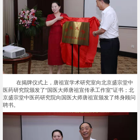
在揭牌仪式上，唐祖宣学术研究室向北京盛宗堂中
医药研究院颁发了
“国医大师唐祖宣传承工作室”证书；北
京盛宗堂中医药研究院向国医大师唐祖宣颁发了终身顾问
聘书。