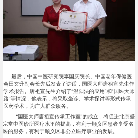
最后，中国中医研究院李国庆院长、中国老年保健医
学会田文升副会长先后发表了讲话，国医大师唐祖宣先生作
了学术报告。唐祖宣先生介绍了
“温阳法的应用”和“国医大师
之路”等情况，他表示，将采取坐诊、学术探讨等形式传承
中医药学术，为广大群众服务。
“
国医大师唐祖宣传承工作室
”的成立，将促进北京盛
宗堂中医诊所医疗水平的提高，有利于顺义区患者享受名
医的服务，有利于顺义区非公立医疗事业的发展。