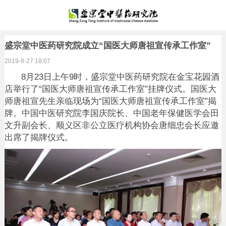
盛宗堂中医药研究院成立“国医大师唐祖宣传承工作室”
2019-8-27 18:07
8
月
23
日上午
9
时，
盛宗堂中医药研究院在金宝花园酒
店举行了
“国医大师唐祖宣传承工作室”挂牌仪式。国医大
师唐祖宣先生亲临现场为“国医大师唐祖宣传承工作室”揭
牌。中国中医研究院李国庆院长、中国老年保健医学会田
文升副会长、顺义区非公立医疗机构协会唐细忠会长应邀
出席了揭牌仪式。