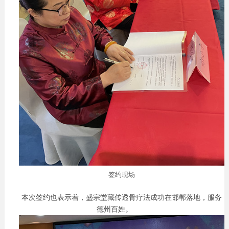
签约现场
本次签约也表示着，盛宗堂藏传透骨疗法成功在邯郸落地，服务
德州百姓。