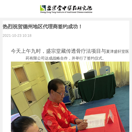
热烈祝贺德州地区代理商签约成功！
2021-10-23 10:18
今天上午九时，盛宗堂藏传透骨疗法项目与
夏津盛轩堂医
药有限公司达成战略合作，并举行了签约仪式。